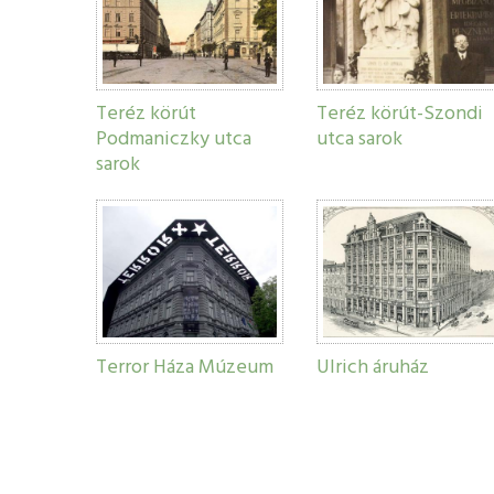
Teréz körút
Teréz körút-Szondi
Podmaniczky utca
utca sarok
sarok
Terror Háza Múzeum
Ulrich áruház