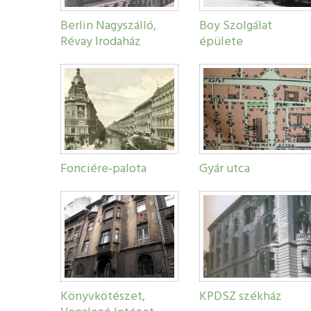
Berlin Nagyszálló,
Boy Szolgálat
Révay Irodaház
épülete
Fonciére-palota
Gyár utca
Könyvkötészet,
KPDSZ székház