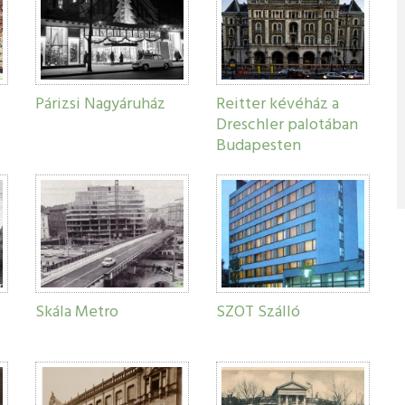
Párizsi Nagyáruház
Reitter kévéház a
Dreschler palotában
Budapesten
Skála Metro
SZOT Szálló