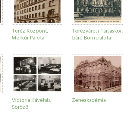
Teréz Központ,
Terézvárosi Társaskör,
Merkúr Palota
báró Born palota
Victoria Kávéház
Zeneakadémia
Söröző