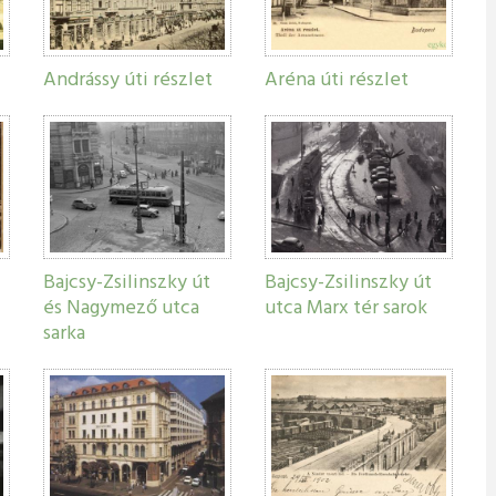
Andrássy úti részlet
Aréna úti részlet
Bajcsy-Zsilinszky út
Bajcsy-Zsilinszky út
és Nagymező utca
utca Marx tér sarok
sarka