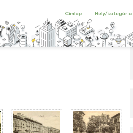
Main
navigation
Címlap
Hely/kategória