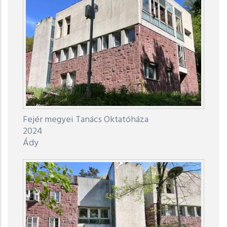
Fejér megyei Tanács Oktatóháza
2024
Ády