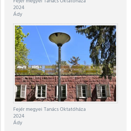
Fejér megyei Tanács Oktatóháza
2024
Ády
Fejér megyei Tanács Oktatóháza
2024
Ády