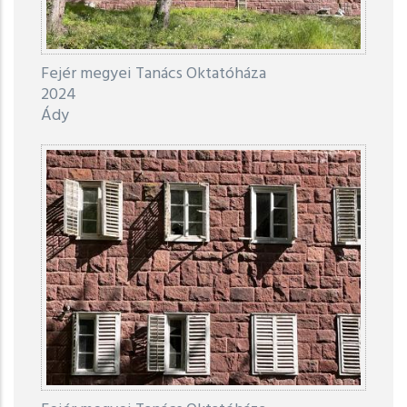
Fejér megyei Tanács Oktatóháza
2024
Ády