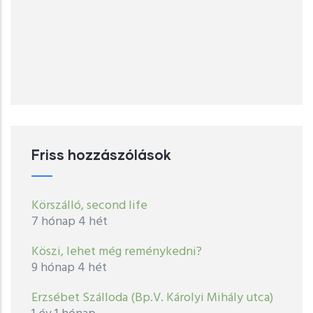
Friss hozzászólások
Körszálló, second life
7 hónap 4 hét
Köszi, lehet még reménykedni?
9 hónap 4 hét
Erzsébet Szálloda (Bp.V. Károlyi Mihály utca)