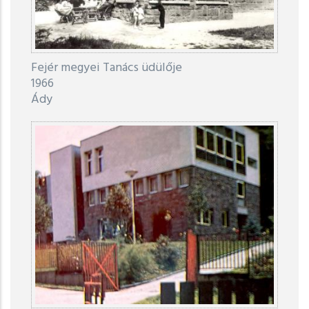
Fejér megyei Tanács üdülője
1966
Ády