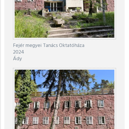
Fejér megyei Tanács Oktatóháza
2024
Ády